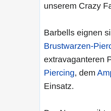
unserem Crazy Fa
Barbells eignen si
Brustwarzen-Pier
extravaganteren 
Piercing
, dem
Amp
Einsatz.