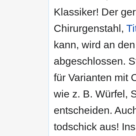
Klassiker! Der ge
Chirurgenstahl,
Ti
kann, wird an den
abgeschlossen. St
für Varianten mit
wie z. B. Würfel,
entscheiden. Auc
todschick aus! Ins