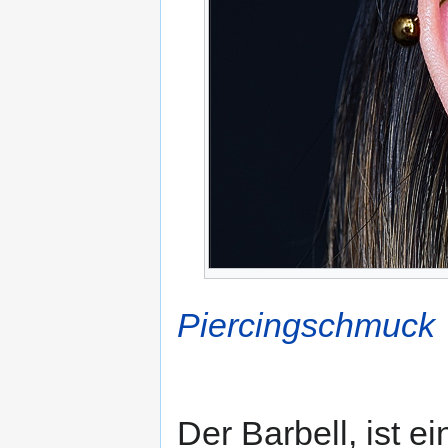
Piercingschmuck
Der Barbell, ist e