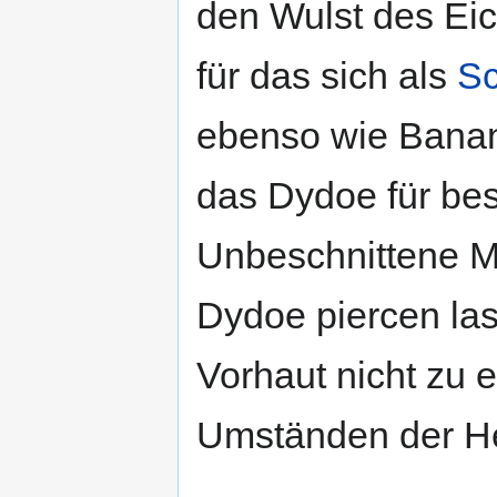
den Wulst des Eic
für das sich als
S
ebenso wie Banana
das Dydoe für be
Unbeschnittene Mä
Dydoe piercen las
Vorhaut nicht zu e
Umständen der He