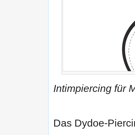
Intimpiercing für
Das Dydoe-Piercin