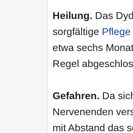
Heilung.
Das Dydo
sorgfältige
Pflege
etwa sechs Monate
Regel abgeschlos
Gefahren.
Da sic
Nervenenden vers
mit Abstand das s