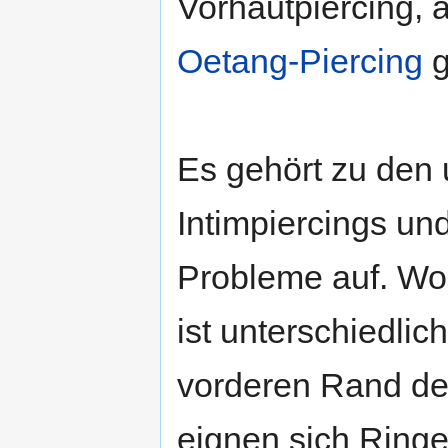
Vorhautpiercing,
Oetang-Piercing
g
Es gehört zu den
Intimpiercings und
Probleme auf. Wo 
ist unterschiedli
vorderen Rand der
eignen sich Ringe