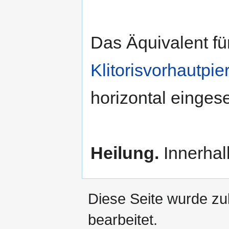
Das Äquivalent für
Klitorisvorhautpie
horizontal einges
Heilung.
Innerhal
Diese Seite wurde zu
bearbeitet.