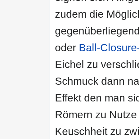
zudem die Möglich
gegenüberliegend
oder
Ball-Closure
Eichel zu verschli
Schmuck dann natü
Effekt den man si
Römern zu Nutze
Keuschheit zu zw