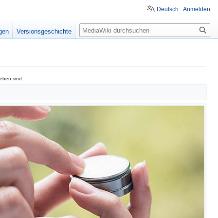
Deutsch
Anmelden
Suche
igen
Versionsgeschichte
geben sind.