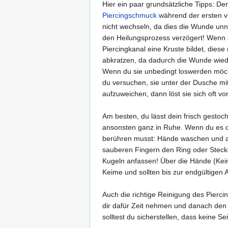
Hier ein paar grundsätzliche Tipps: De
Piercingschmuck
während der ersten v
nicht wechseln, da dies die Wunde unnö
den Heilungsprozess verzögert! Wenn 
Piercingkanal eine Kruste bildet, diese 
abkratzen, da dadurch die Wunde wiede
Wenn du sie unbedingt loswerden möch
du versuchen, sie unter der Dusche mi
aufzuweichen, dann löst sie sich oft von
Am besten, du lässt dein frisch gestoc
ansonsten ganz in Ruhe. Wenn du es 
berühren musst: Hände waschen und a
sauberen Fingern den Ring oder Steck
Kugeln anfassen! Über die Hände (Kei
Keime und sollten bis zur endgültigen 
Auch die richtige Reinigung des Pierci
dir dafür Zeit nehmen und danach de
solltest du sicherstellen, dass keine 