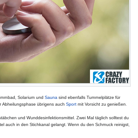
hwimmbad, Solarium und
Sauna
sind ebenfalls Tummelplätze für
der Abheilungsphase übrigens auch
Sport
mit Vorsicht zu genießen.
stäbchen und Wunddesinfektionsmittel. Zwei Mal täglich solltest du
el auch in den Stichkanal gelangt. Wenn du den Schmuck reinigst,